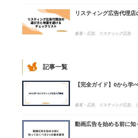
リスティング広告代理店
集客・広告
、
リスティング広告
記事一覧
【完全ガイド】0から学
集客・広告
、
リスティング広告
、
動画広告を始める前に知