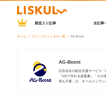
殿堂入り記事
全記事
ホーム
ブランドチャンネル一覧
AG-Boost
AG-Boost
広告会社の総合支援サービス『
「5分で作れる提案書」「その
用も不要」が、オールインワン