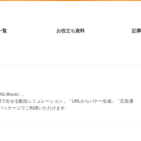
一覧
お役立ち資料
記
AG-Boost
』。
場で出せる配信シミュレーション」「URLからバナー生成」「広告運
パッケージでご利用いただけます。