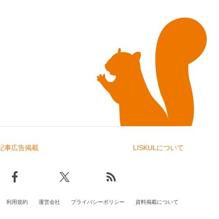
記事広告掲載
LISKULについて
利用規約
運営会社
プライバシーポリシー
資料掲載について