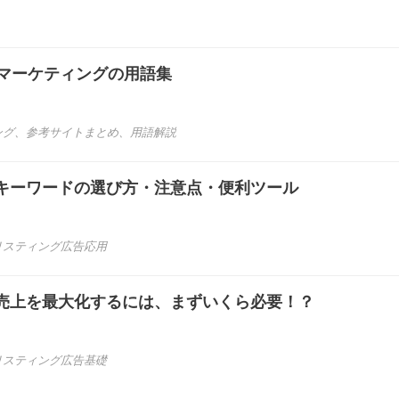
bマーケティングの用語集
ング
、
参考サイトまとめ
、
用語解説
キーワードの選び方・注意点・便利ツール
リスティング広告応用
売上を最大化するには、まずいくら必要！？
リスティング広告基礎