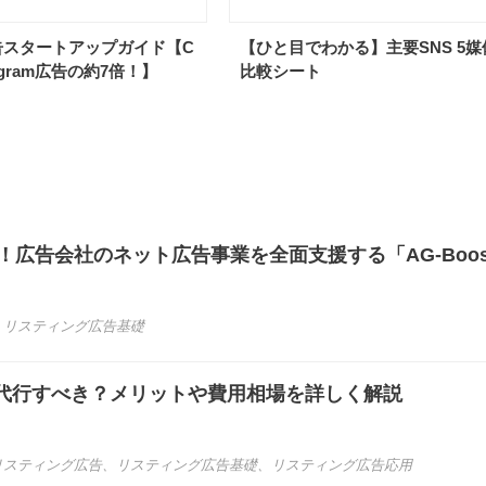
k広告スタートアップガイド【C
【ひと目でわかる】主要SNS 5媒
tagram広告の約7倍！】
比較シート
長！広告会社のネット広告事業を全面支援する「AG-Boos
、
リスティング広告基礎
代行すべき？メリットや費用相場を詳しく解説
リスティング広告
、
リスティング広告基礎
、
リスティング広告応用