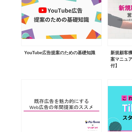
YouTube広告提案のための基礎知識
新規顧客
案マニュ
付】