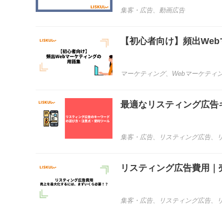
集客・広告
、
動画広告
【初心者向け】頻出We
マーケティング
、
Webマーケティ
最適なリスティング広告
集客・広告
、
リスティング広告
、
リスティング広告費用｜
集客・広告
、
リスティング広告
、