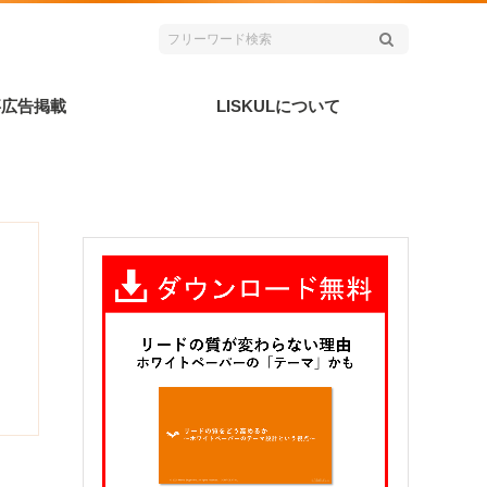
事広告掲載
LISKULについて