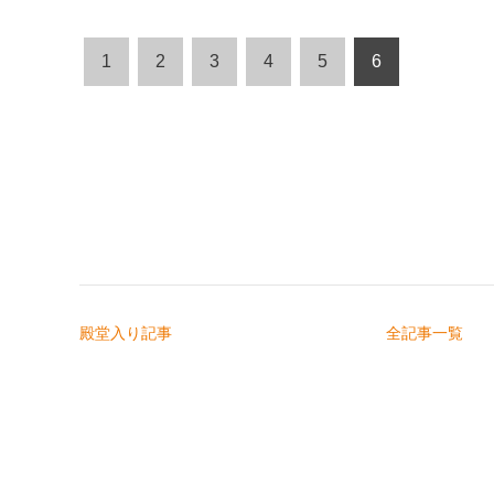
1
2
3
4
5
6
殿堂入り記事
全記事一覧