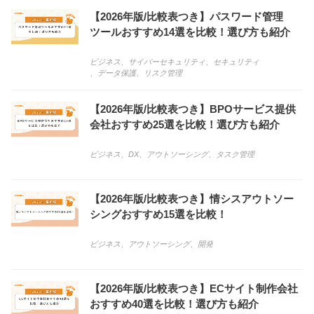
【2026年版/比較表つき】パスワード管理
ツールおすすめ14選を比較！選び方も紹介
ビジネス
、
サイバーセキュリティ
、
セキュリティ
、
データ保護
、
リスク管理
【2026年版/比較表つき】BPOサービス提供
会社おすすめ25選を比較！選び方も紹介
ビジネス
、
DX
、
アウトソーシング
、
タスク管理
【2026年版/比較表つき】情シスアウトソー
シングおすすめ15選を比較！
ビジネス
、
アウトソーシング
、
開発
【2026年版/比較表つき】ECサイト制作会社
おすすめ40選を比較！選び方も紹介