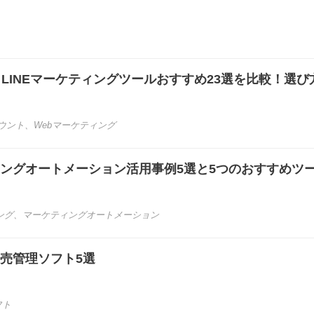
き】LINEマーケティングツールおすすめ23選を比較！選び
カウント
、
Webマーケティング
ィングオートメーション活用事例5選と5つのおすすめツ
ング
、
マーケティングオートメーション
販売管理ソフト5選
フト