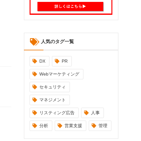
人気のタグ一覧
DX
PR
Webマーケティング
セキュリティ
マネジメント
リスティング広告
人事
分析
営業支援
管理