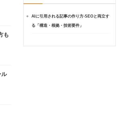
AIに引用される記事の作り方-SEOと両立す
る「構造・根拠・技術要件」
方も
ール