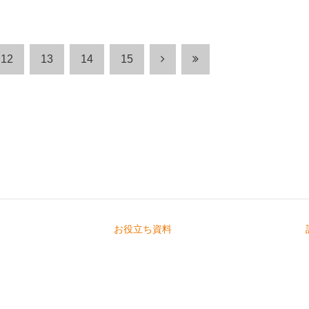
12
13
14
15
お役立ち資料