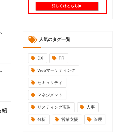
介
人気のタグ一覧
DX
PR
Webマーケティング
介
セキュリティ
マネジメント
リスティング広告
人事
も紹
分析
営業支援
管理