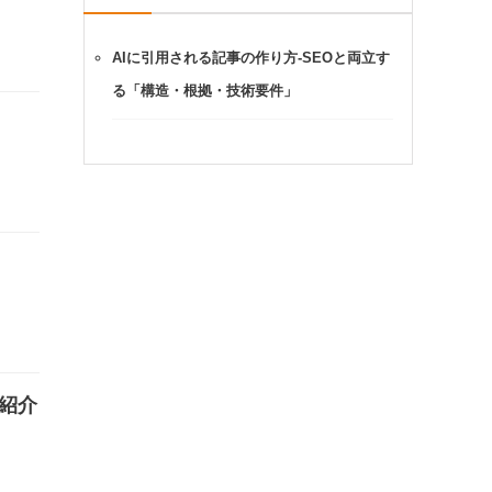
AIに引用される記事の作り方-SEOと両立す
る「構造・根拠・技術要件」
も紹介