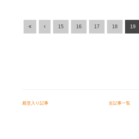
15
16
17
18
19
殿堂入り記事
全記事一覧