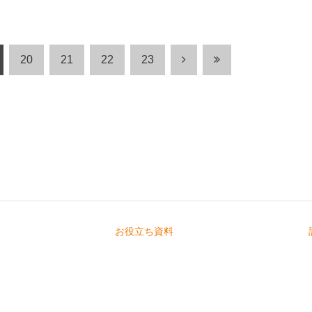
20
21
22
23
お役立ち資料