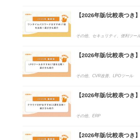
【2026年版/比較表つ
その他
、
セキュリティ
、
便利ツー
【2026年版/比較表つ
その他
、
CVR改善
、
LPOツール
【2026年版/比較表つ
その他
、
ERP
【2026年版/比較表つ