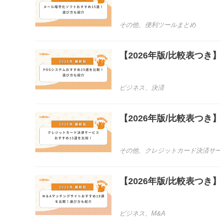
その他
、
便利ツールまとめ
【2026年版/比較表つ
ビジネス
、
決済
【2026年版/比較表つ
その他
、
クレジットカード決済サ
【2026年版/比較表つ
ビジネス
、
M&A