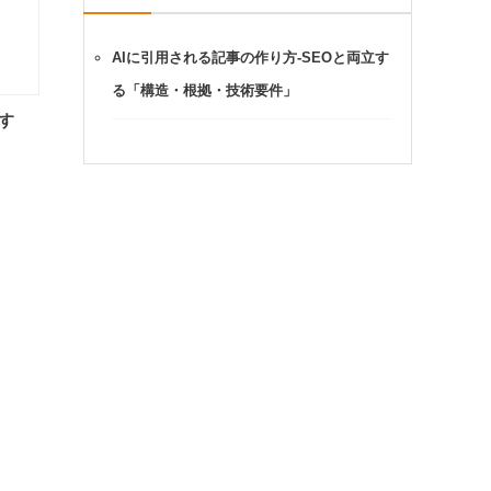
AIに引用される記事の作り方-SEOと両立す
る「構造・根拠・技術要件」
す