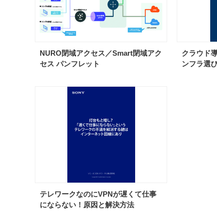
NURO閉域アクセス／Smart閉域アク
クラウド
セス パンフレット
ンフラ選
テレワークなのにVPNが遅くて仕事
にならない！原因と解決方法