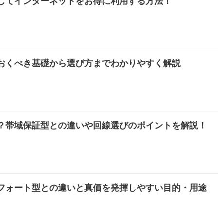
してインターネットをお得に利用する方法！
おくべき基礎から選び方までわかりやすく解説
？帯域保証型との違いや回線選びのポイントを解説！
フォート型との違いと真価を発揮しやすい目的・用途