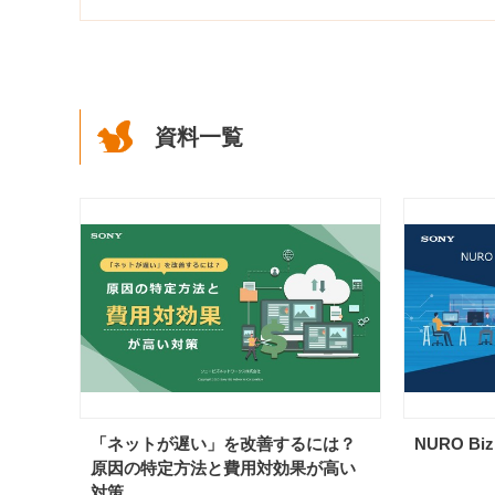
資料一覧
「ネットが遅い」を改善するには？
NURO B
原因の特定方法と費用対効果が高い
対策