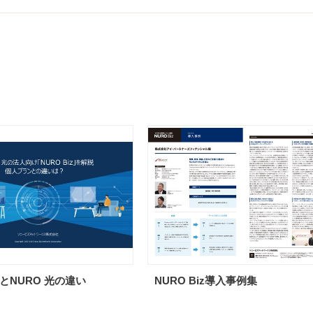
izとNURO 光の違い
NURO Biz導入事例集