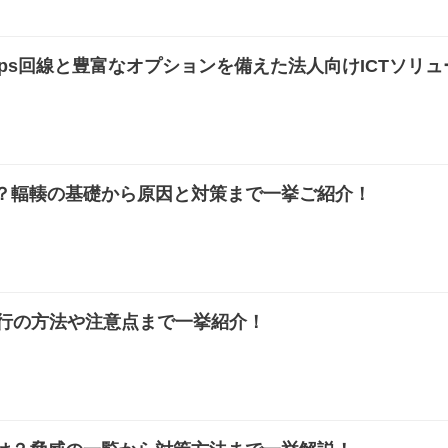
0Gbps回線と豊富なオプションを備えた法人向けICTソリュ
？輻輳の基礎から原因と対策まで一挙ご紹介！
ら移行の方法や注意点まで一挙紹介！