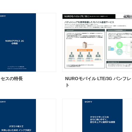
クセスの特長
NUROモバイル LTE/3G パンフ
ト