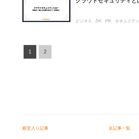
クラウドセキュリティと
ビジネス
、
DX
、
PR
、
セキュリティ
1
2
殿堂入り記事
全記事一覧