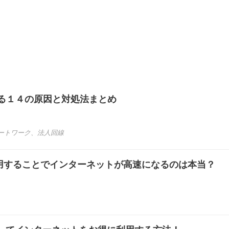
ある１４の原因と対処法まとめ
ートワーク
、
法人回線
6とは？利用することでインターネットが高速になるのは本当？