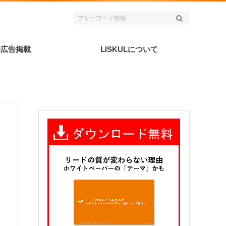
事広告掲載
LISKULについて