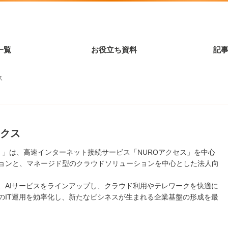
一覧
お役立ち資料
記
ス
クス
ビズ）」は、高速インターネット接続サービス「NUROアクセス」を中心
ョンと、マネージド型のクラウドソリューションを中心とした法人向
、AIサービスをラインアップし、クラウド利用やテレワークを快適に
のIT運用を効率化し、新たなビシネスが生まれる企業基盤の形成を最