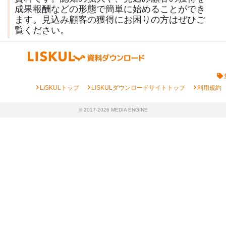
成果報酬などの形態で簡単に始めることができ
ます。見込み顧客の獲得にお困りの方はぜひご
覧ください。
chevron_right
chevron_right
chevron_right
LISKULトップ
LISKULダウンロードサイトトップ
利用規約
© 2017-2026 MEDIA ENGINE