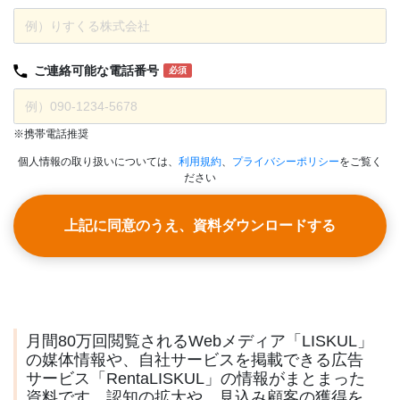
ご連絡可能な
電話番号
必須
※携帯電話推奨
個人情報の取り扱いについては、
利用規約
、
プライバシーポリシー
をご覧く
ださい
上記に同意のうえ、資料ダウンロードする
月間80万回閲覧されるWebメディア「LISKUL」
の媒体情報や、自社サービスを掲載できる広告
サービス「RentaLISKUL」の情報がまとまった
資料です。認知の拡大や、見込み顧客の獲得を