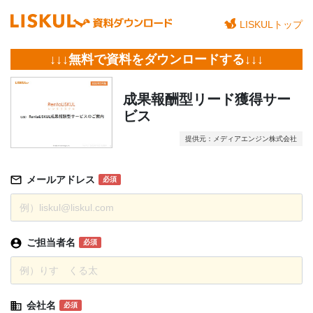
LISKULトップ
↓↓↓無料で資料をダウンロードする↓↓↓
成果報酬型リード獲得サー
ビス
提供元：メディアエンジン株式会社
メールアドレス
必須
ご担当者名
必須
会社名
必須