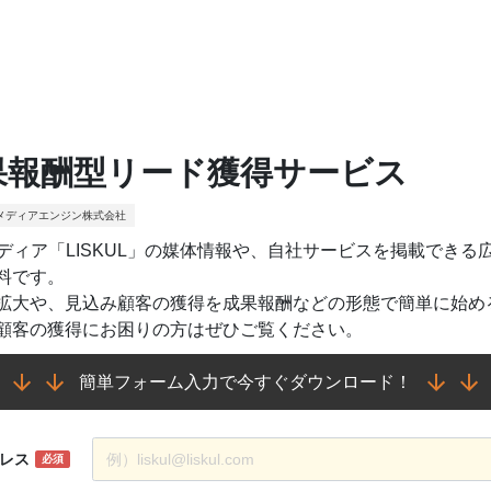
果報酬型リード獲得サービス
メディアエンジン株式会社
メディア「LISKUL」の媒体情報や、自社サービスを掲載できる広告
料です。
拡大や、見込み顧客の獲得を成果報酬などの形態で簡単に始め
顧客の獲得にお困りの方はぜひご覧ください。
簡単フォーム入力で今すぐダウンロード！
レス
必須