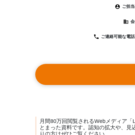
ご担当
会
ご連絡可能な
電話
月間80万回閲覧されるWebメディア「L
とまった資料です。認知の拡大や、見
りの方はぜひご覧ください。