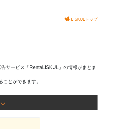
LISKULトップ
サービス「RentaLISKUL」の情報がまとま
ることができます。