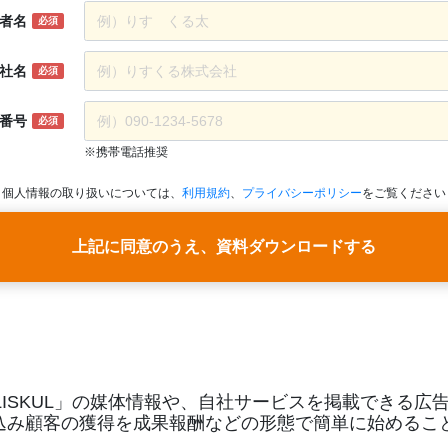
者名
必須
社名
必須
番号
必須
※携帯電話推奨
個人情報の取り扱いについては、
利用規約
、
プライバシーポリシー
をご覧ください
上記に同意のうえ、資料ダウンロードする
ISKUL」の媒体情報や、自社サービスを掲載できる広告サー
込み顧客の獲得を成果報酬などの形態で簡単に始めるこ