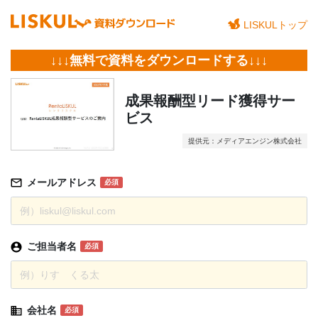
LISKULトップ
↓↓↓無料で資料をダウンロードする↓↓↓
成果報酬型リード獲得サー
ビス
提供元：メディアエンジン株式会社
メールアドレス
必須
ご担当者名
必須
会社名
必須