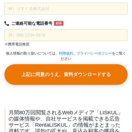
ご連絡可能な
電話番号
必須
※携帯電話推奨
個人情報の取り扱いについては、
利用規約
、
プライバシーポリシー
をご覧く
ださい
上記に同意のうえ、資料ダウンロードする
月間80万回閲覧されるWebメディア「LISKUL」
の媒体情報や、自社サービスを掲載できる広告
サービス「RentaLISKUL」の情報がまとまった
資料です。認知の拡大や、見込み顧客の獲得を