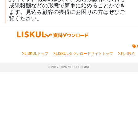
成果報酬などの形態で簡単に始めることができ
ます。見込み顧客の獲得にお困りの方はぜひご
覧ください。
chevron_right
chevron_right
chevron_right
LISKULトップ
LISKULダウンロードサイトトップ
利用規約
© 2017-2026 MEDIA ENGINE