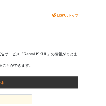
LISKULトップ
サービス「RentaLISKUL」の情報がまとま
ることができます。