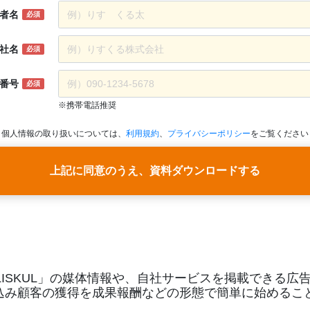
者名
必須
社名
必須
番号
必須
※携帯電話推奨
個人情報の取り扱いについては、
利用規約
、
プライバシーポリシー
をご覧ください
上記に同意のうえ、資料ダウンロードする
ISKUL」の媒体情報や、自社サービスを掲載できる広告サー
込み顧客の獲得を成果報酬などの形態で簡単に始めるこ