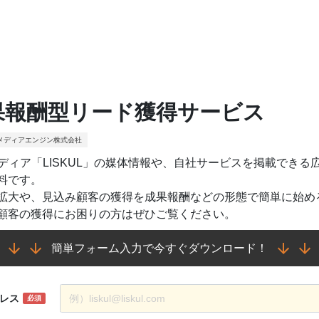
果報酬型リード獲得サービス
メディアエンジン株式会社
メディア「LISKUL」の媒体情報や、自社サービスを掲載できる広告
料です。
拡大や、見込み顧客の獲得を成果報酬などの形態で簡単に始め
顧客の獲得にお困りの方はぜひご覧ください。
簡単フォーム入力で今すぐダウンロード！
レス
必須