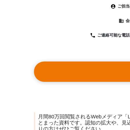
ご担当
会
ご連絡可能な
電話
月間80万回閲覧されるWebメディア「L
とまった資料です。認知の拡大や、見
りの方はぜひご覧ください。