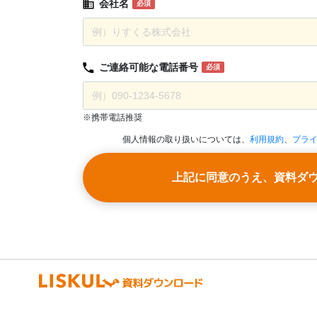
会社名
必須
ご連絡可能な
電話番号
必須
※携帯電話推奨
個人情報の取り扱いについては、
利用規約
、
プラ
上記に同意のうえ、資料ダ