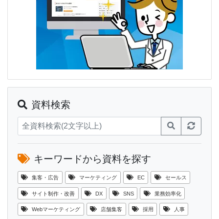
資料検索
キーワードから資料を探す
集客・広告
マーケティング
EC
セールス
サイト制作・改善
DX
SNS
業務効率化
Webマーケティング
店舗集客
採用
人事