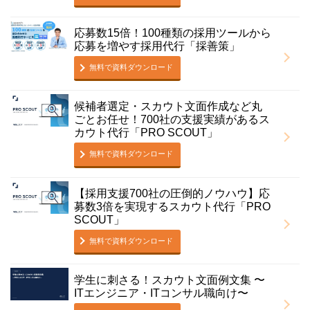
応募数15倍！100種類の採用ツールから
応募を増やす採用代行「採善策」
無料で資料ダウンロード
候補者選定・スカウト文面作成など丸
ごとお任せ！700社の支援実績があるス
カウト代行「PRO SCOUT」
無料で資料ダウンロード
【採用支援700社の圧倒的ノウハウ】応
募数3倍を実現するスカウト代行「PRO
SCOUT」
無料で資料ダウンロード
学⽣に刺さる！スカウト⽂⾯例⽂集 〜
ITエンジニア・ITコンサル職向け〜