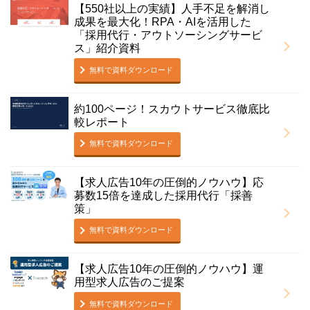
【550社以上の実績】人手不足を解消し
成果を最大化！RPA・AIを活用した
「採用代行・アウトソーシングサービ
ス」紹介資料
無料で資料ダウンロード
約100ページ！スカウトサービス徹底比
較レポート
無料で資料ダウンロード
【求人広告10年の圧倒的ノウハウ】応
募数15倍を達成した採用代行「採善
策」
無料で資料ダウンロード
【求人広告10年の圧倒的ノウハウ】運
用型求人広告のご提案
無料で資料ダウンロード