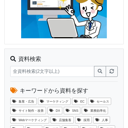
資料検索
キーワードから資料を探す
集客・広告
マーケティング
EC
セールス
サイト制作・改善
DX
SNS
業務効率化
Webマーケティング
店舗集客
採用
人事