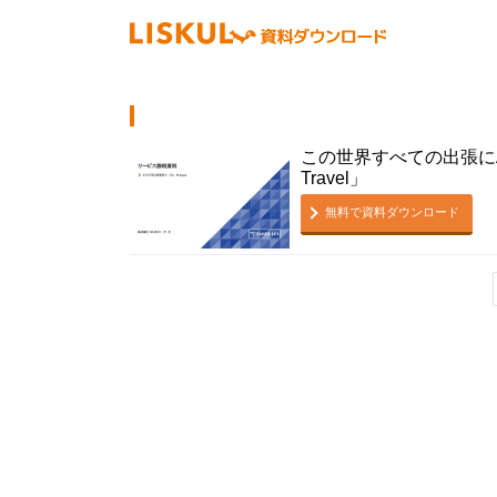
この世界すべての出張にAI
Travel」
無料で資料ダウンロード