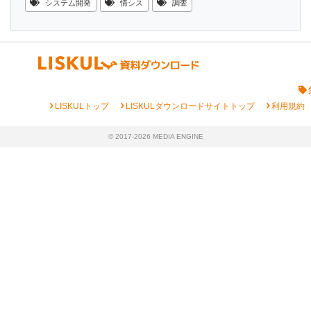
システム開発
情シス
調査
chevron_right
chevron_right
chevron_right
LISKULトップ
LISKULダウンロードサイトトップ
利用規約
© 2017-2026 MEDIA ENGINE