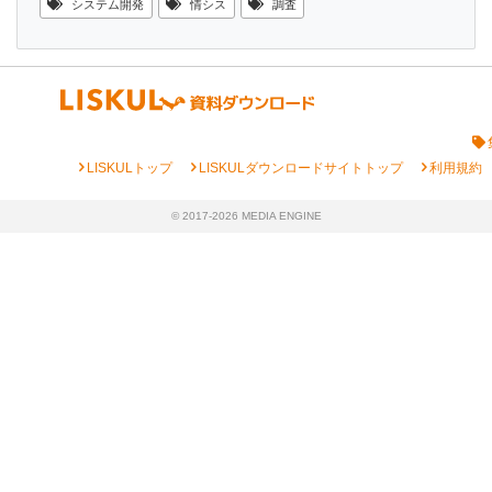
システム開発
情シス
調査
chevron_right
chevron_right
chevron_right
LISKULトップ
LISKULダウンロードサイトトップ
利用規約
© 2017-2026 MEDIA ENGINE