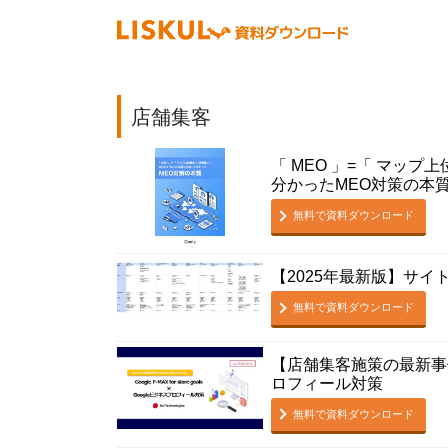
店舗集客
「 MEO 」=「 マップ
分かったMEO対策の本
無料で資料ダウンロード
【2025年最新版】サイ
無料で資料ダウンロード
【店舗集客施策の最新事例あり】
ロフィール対策
無料で資料ダウンロード