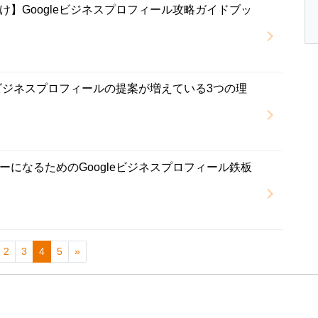
け】Googleビジネスプロフィール攻略ガイドブッ
eビジネスプロフィールの提案が増えている3つの理
ーになるためのGoogleビジネスプロフィール鉄板
2
3
4
5
»