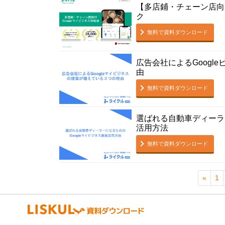
【多店鋪・チェーン店向
ク
無料で資料ダウンロード
広告会社によるGoogl
由
無料で資料ダウンロード
選ばれる自動車ディーラ
活用方法
無料で資料ダウンロード
«
1