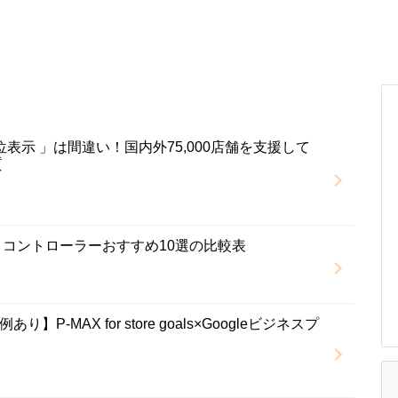
上位表示 」は間違い！国内外75,000店舗を支援して
質
トコントローラーおすすめ10選の比較表
P-MAX for store goals×Googleビジネスプ