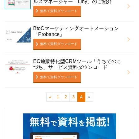
ルスマネージャー「Liny」のご紹介
無料で資料ダウンロード
BtoCマーケティングオートメーション
「Probance」
無料で資料ダウンロード
EC通販特化型CRMツール「うちでのこ
づち」サービス資料ダウンロード
無料で資料ダウンロード
«
1
2
3
4
»