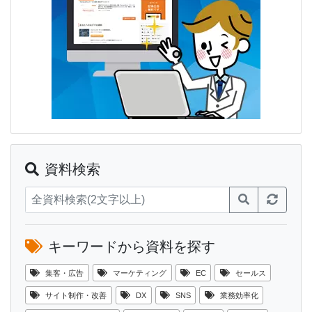
資料検索
キーワードから資料を探す
集客・広告
マーケティング
EC
セールス
サイト制作・改善
DX
SNS
業務効率化