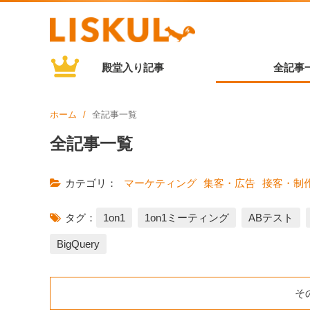
殿堂入り記事
全記事
ホーム
全記事一覧
全記事一覧
カテゴリ：
マーケティング
集客・広告
接客・制
タグ：
1on1
1on1ミーティング
ABテスト
BigQuery
そ