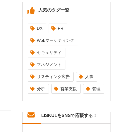
人気のタグ一覧
DX
PR
Webマーケティング
セキュリティ
マネジメント
リスティング広告
人事
分析
営業支援
管理
LISKULをSNSで応援する！