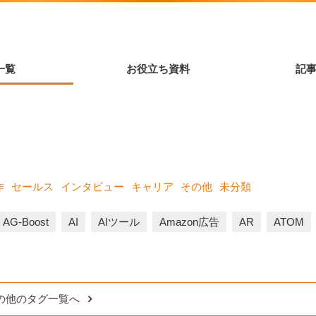
一覧
お役立ち資料
記
作
セールス
インタビュー
キャリア
その他
未分類
AG-Boost
AI
AIツール
Amazon広告
AR
ATOM
の他のタグ一覧へ