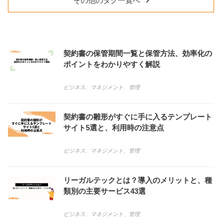
その他のタグ一覧へ
契約書の保管期間一覧と保管方法、効率化の
ポイントをわかりやすく解説
ビジネス
、
マネジメント
、
管理
契約書の雛形がすぐに手に入るテンプレート
サイト5選と、利用時の注意点
ビジネス
、
マネジメント
、
管理
リーガルテックとは？導入のメリットと、種
類別の主要サービス43選
ビジネス
、
マネジメント
、
管理