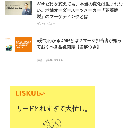
Webだけを変えても、本当の変化は生まれな
い。老舗オーダースーツメーカー「花菱縫
製」のマーケティングとは
インタビュー
5分でわかるDMPとは？マーケ担当者が知っ
ておくべき基礎知識【図解つき】
制作・接客
DMP
PR