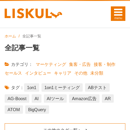
ホーム
全記事一覧
全記事一覧
カテゴリ：
マーケティング
集客・広告
接客・制作
セールス
インタビュー
キャリア
その他
未分類
タグ：
1on1
1on1ミーティング
ABテスト
AG-Boost
AI
AIツール
Amazon広告
AR
ATOM
BigQuery