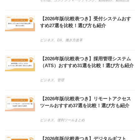
その他
、
コンテンツマーケティング
、
動画制作
、
動画広告
【2026年版/比較表つき】受付システムおす
すめ27選を比較！選び方も紹介
ビジネス
、
DX
、
働き方改革
【2026年版/比較表つき】採用管理システム
（ATS）おすすめ31選を比較！選び方も紹介
ビジネス
、
管理
【2026年版/比較表つき】リモートアクセス
ツールおすすめ37選を比較！選び方も紹介
ビジネス
、
便利ツールまとめ
【2026年版/比較表つき】デジタルギフト