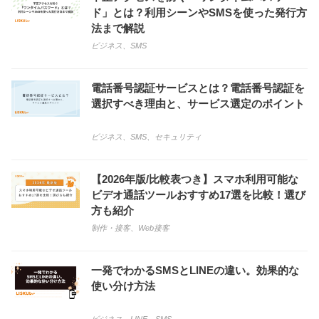
ド」とは？利用シーンやSMSを使った発行方
法まで解説
ビジネス
、
SMS
電話番号認証サービスとは？電話番号認証を
選択すべき理由と、サービス選定のポイント
ビジネス
、
SMS
、
セキュリティ
【2026年版/比較表つき】スマホ利用可能な
ビデオ通話ツールおすすめ17選を比較！選び
方も紹介
制作・接客
、
Web接客
一発でわかるSMSとLINEの違い。効果的な
使い分け方法