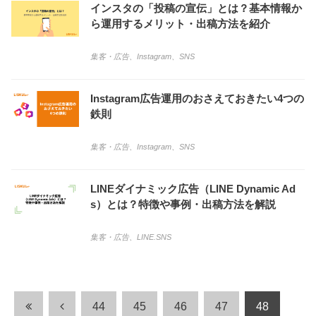
インスタの「投稿の宣伝」とは？基本情報か
ら運用するメリット・出稿方法を紹介
集客・広告
、
Instagram
、
SNS
Instagram広告運用のおさえておきたい4つの
鉄則
集客・広告
、
Instagram
、
SNS
LINEダイナミック広告（LINE Dynamic Ad
s）とは？特徴や事例・出稿方法を解説
集客・広告
、
LINE.SNS
44
45
46
47
48