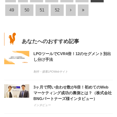
49
50
51
52
あなたへのおすすめ記事
LPOツールでCVR4倍！12のセグメント別出
し分け手法
制作・接客
LPO
Webサイト
3ヶ月で問い合わせ数が6倍！初めてのWeb
マーケティング成功の裏側とは？（株式会社
BNGパートナーズ様インタビュー）
インタビュー