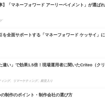
率】「マネーフォワード アーリーペイメント」が選ば
グ
引を全面サポートする「マネーフォワード ケッサイ」
違い」で効果1.5倍！現場運用者に聞いたCriteo（ク
ティング
、
リマーケティング
、
殿堂入り
つの制作のポイント・制作会社の選び方