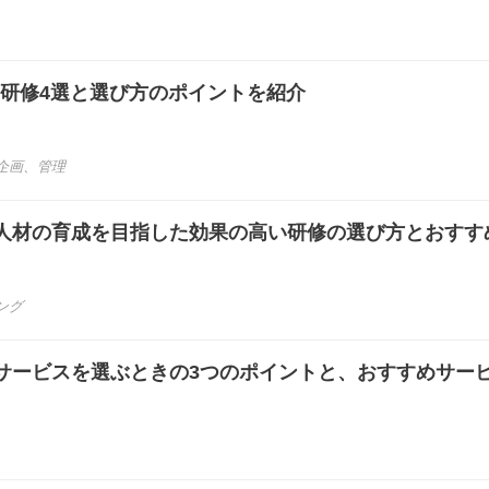
の研修4選と選び方のポイントを紹介
企画
、
管理
人材の育成を目指した効果の高い研修の選び方とおすす
ング
サービスを選ぶときの3つのポイントと、おすすめサービ