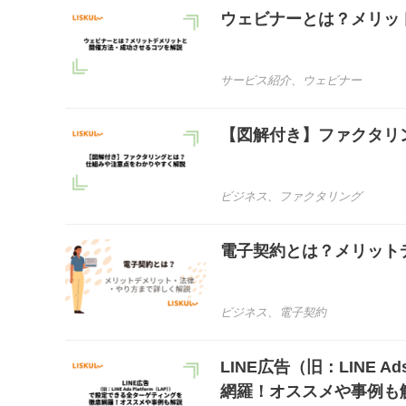
ウェビナーとは？メリッ
サービス紹介
、
ウェビナー
【図解付き】ファクタリ
ビジネス
、
ファクタリング
電子契約とは？メリット
ビジネス
、
電子契約
LINE広告（旧：LINE 
網羅！オススメや事例も