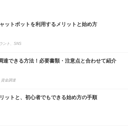
チャットボットを利用するメリットと始め方
カウント
、
SNS
調達できる方法！必要書類・注意点と合わせて紹介
、
資金調達
メリットと、初心者でもできる始め方の手順