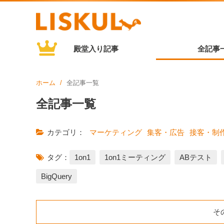
殿堂入り記事
全記事
ホーム
全記事一覧
全記事一覧
カテゴリ：
マーケティング
集客・広告
接客・制
タグ：
1on1
1on1ミーティング
ABテスト
BigQuery
そ