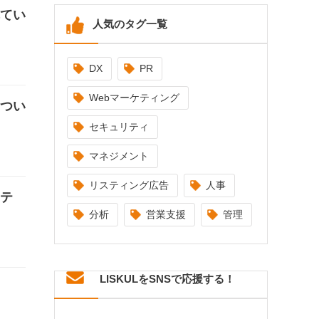
れてい
人気のタグ一覧
DX
PR
Webマーケティング
につい
セキュリティ
マネジメント
リスティング広告
人事
リテ
分析
営業支援
管理
LISKULをSNSで応援する！