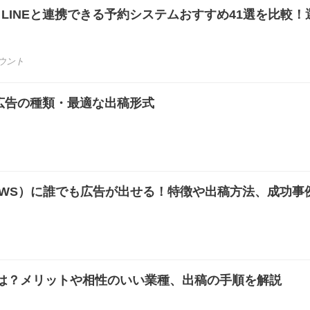
き】LINEと連携できる予約システムおすすめ41選を比較！
カウント
タ）広告の種類・最適な出稿形式
E NEWS）に誰でも広告が出せる！特徴や出稿方法、成功事
は？メリットや相性のいい業種、出稿の手順を解説