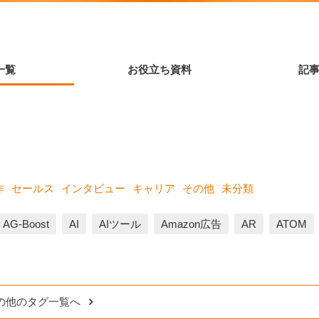
一覧
お役立ち資料
記
作
セールス
インタビュー
キャリア
その他
未分類
AG-Boost
AI
AIツール
Amazon広告
AR
ATOM
の他のタグ一覧へ