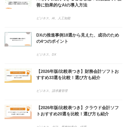
善に効果的なAIの導入方法
ビジネス
、
AI
、
人工知能
DXの推進事例18選から見えた、成功のため
の4つのポイント
ビジネス
、
DX
【2026年版/比較表つき】財務会計ソフトお
すすめ33選を比較！選び方も紹介
ビジネス
、
請求書管理
【2026年版/比較表つき】クラウド会計ソフ
トおすすめ20選を比較！選び方も紹介