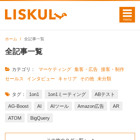
ホーム
全記事一覧
全記事一覧
カテゴリ：
マーケティング
集客・広告
接客・制作
セールス
インタビュー
キャリア
その他
未分類
タグ：
1on1
1on1ミーティング
ABテスト
AG-Boost
AI
AIツール
Amazon広告
AR
ATOM
BigQuery