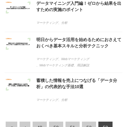
データマイニング入門編！ゼロから結果を出
すための実施のポイント
マーケティング
、
分析
明日からデータ活用を始めるためにおさえて
おくべき基本スキルと分析テクニック
マーケティング
、
Webマーケティング
、
Webマーケティング基礎
、
用語解説
蓄積した情報を売上につなげる「データ分
析」の代表的な手法10選
マーケティング
、
分析