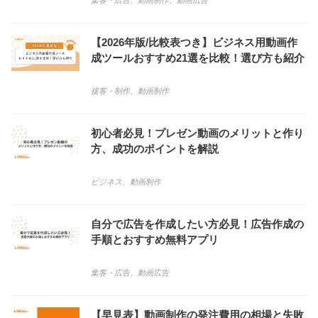
集客・広告
、
動画制作
、
動画広告
【2026年版/比較表つき】ビジネス用動画作
成ツールおすすめ21選を比較！選び方も紹介
接客・制作
、
動画制作
初心者必見！プレゼン動画のメリットと作り
方、成功のポイントを解説
ビジネス
、
動画制作
自分で広告を作成したい方必見！広告作成の
手順とおすすめ無料アプリ
集客・広告
、
動画広告
【早見表】動画制作の発注費用の相場と失敗