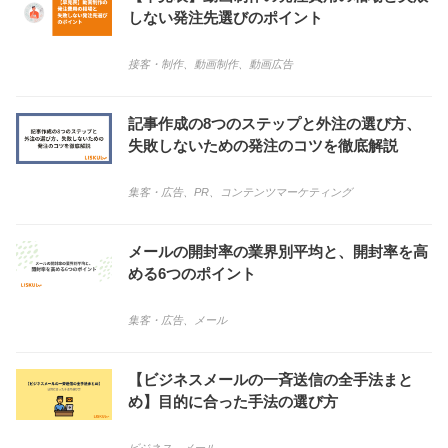
しない発注先選びのポイント
接客・制作
、
動画制作
、
動画広告
記事作成の8つのステップと外注の選び方、
失敗しないための発注のコツを徹底解説
集客・広告
、
PR
、
コンテンツマーケティング
メールの開封率の業界別平均と、開封率を高
める6つのポイント
集客・広告
、
メール
【ビジネスメールの一斉送信の全手法まと
め】目的に合った手法の選び方