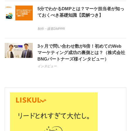
5分でわかるDMPとは？マーケ担当者が知っ
ておくべき基礎知識【図解つき】
制作・接客
DMP
PR
3ヶ月で問い合わせ数が6倍！初めてのWeb
マーケティング成功の裏側とは？（株式会社
BNGパートナーズ様インタビュー）
インタビュー