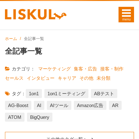
ホーム
全記事一覧
全記事一覧
カテゴリ：
マーケティング
集客・広告
接客・制作
セールス
インタビュー
キャリア
その他
未分類
タグ：
1on1
1on1ミーティング
ABテスト
AG-Boost
AI
AIツール
Amazon広告
AR
ATOM
BigQuery