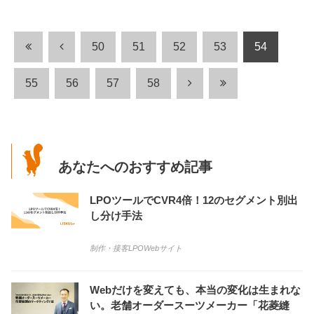
50
51
52
53
54
55
56
57
58
あなたへのおすすめ記事
LPOツールでCVR4倍！12のセグメント別出
し分け手法
制作・接客
LPO
Webサイト
Webだけを変えても、本当の変化は生まれな
い。老舗オーダースーツメーカー「花菱縫