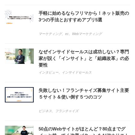
手軽に始めるならフリマから！ネット販売の
3つの手法とおすすめアプリ5選
マーケティング
、
ec
、
Webマーケティング
なぜインサイドセールスは成功しない？専門
家が説く「インサイト」と「組織改革」の必
要性
インタビュー
、
インサイドセールス
失敗しない！フランチャイズ募集サイト主要
５サイト＆使い倒す５つのコツ
ビジネス
、
フランチャイズ
50点のWebサイトがほとんど？80点までグ