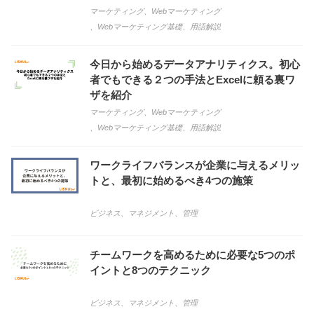
マーケティング
、
Webマーケティング
、
Webマーケティング基礎
、
用語解説
今日から始めるデータアナリティクス。初心
者でもできる２つの手法とExcelに頼る裏ワ
ザを紹介
マーケティング
、
Webマーケティング
、
Webマーケティング基礎
、
用語解説
ワークライフバランスが企業に与えるメリッ
トと、最初に始めるべき4つの施策
ビジネス
、
マネジメント
、
管理
チームワークを高めるために必要な5つのポ
イントと8つのテクニック
ビジネス
、
マネジメント
、
管理