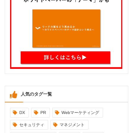
人気のタグ一覧
DX
PR
Webマーケティング
セキュリティ
マネジメント