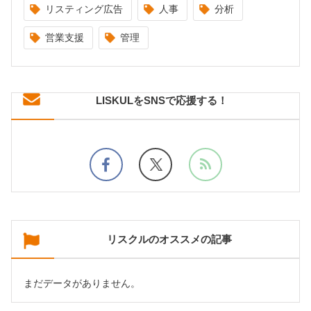
リスティング広告
人事
分析
営業支援
管理
LISKULをSNSで応援する！
リスクルのオススメの記事
まだデータがありません。