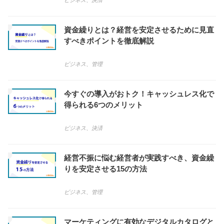
ビジネス
、
決済
資金繰りとは？経営を安定させるために見直
すべきポイントを徹底解説
ビジネス
、
管理
今すぐの導入がおトク！キャッシュレス化で
得られる6つのメリット
ビジネス
、
決済
経営不振に悩む経営者が実践すべき、資金繰
りを安定させる15の方法
ビジネス
、
管理
マーケティングに有効なデジタルカタログと