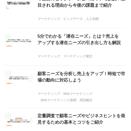
目される理由から今後の課題まで紹介
マーケティング
、
ビッグデータ
、
人工知能
5分でわかる「潜在ニーズ」とは？売上を
アップする潜在ニーズの引き出し方も解説
マーケティング
、
マーケティング概念
顧客ニーズを分析し売上をアップ！時短で市
場の動向に対応しよう
マーケティング
、
Webマーケティング
、
Webマーケティング基礎
、
用語解説
定量調査で顧客ニーズやビジネスヒントを発
見するための基本とコツをご紹介