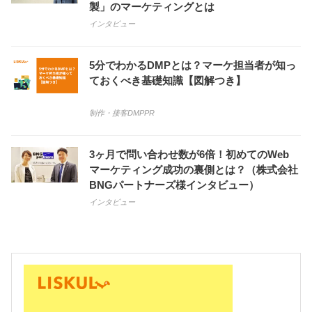
製」のマーケティングとは
インタビュー
5分でわかるDMPとは？マーケ担当者が知っ
ておくべき基礎知識【図解つき】
制作・接客
DMP
PR
3ヶ月で問い合わせ数が6倍！初めてのWeb
マーケティング成功の裏側とは？（株式会社
BNGパートナーズ様インタビュー）
インタビュー