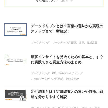
その他のタグ一覧へ
データドリブンとは？言葉の意味から実現の
ステップまで一挙解説！
マーケティング
、
マーケティング基礎
、
分析
、
営業支援
顧客インサイトを見抜くための基本と、すぐ
に実践できる調査方法のまとめ
マーケティング
、
PR
、
Webマーケティング
、
Webマーケティング基礎
、
事例まとめ
定性調査とは？定量調査との違いや特徴、戦
略を分かりやすく解説