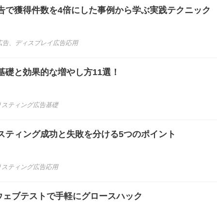
告で獲得件数を4倍にした事例から学ぶ実践テクニック
広告
、
ディスプレイ広告応用
基礎と効果的な増やし方11選！
リスティング広告基礎
スティング成功と失敗を分ける5つのポイント
リスティング広告応用
ス ウェブテストで手軽にグロースハック