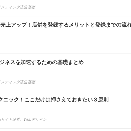
リスティング広告基礎
して売上アップ！店舗を登録するメリットと登録までの流
ビジネスを加速するための基礎まとめ
リスティング広告基礎
クニック！ここだけは押さえておきたい３原則
bサイト改善
、
Webデザイン