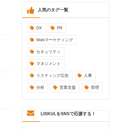
人気のタグ一覧
DX
PR
Webマーケティング
セキュリティ
マネジメント
リスティング広告
人事
分析
営業支援
管理
LISKULをSNSで応援する！