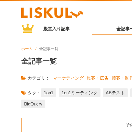
殿堂入り記事
全記事
ホーム
全記事一覧
全記事一覧
カテゴリ：
マーケティング
集客・広告
接客・制
タグ：
1on1
1on1ミーティング
ABテスト
BigQuery
そ