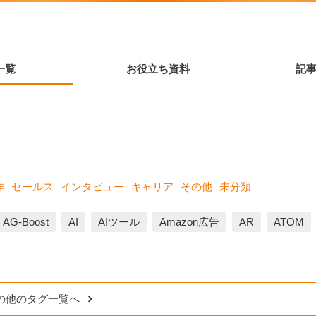
一覧
お役立ち資料
記
作
セールス
インタビュー
キャリア
その他
未分類
AG-Boost
AI
AIツール
Amazon広告
AR
ATOM
の他のタグ一覧へ