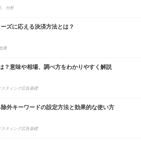
ス
、
分析
ニーズに応える決済方法とは？
改善
とは？意味や相場、調べ方をわかりやすく解説
リスティング広告基礎
る除外キーワードの設定方法と効果的な使い方
リスティング広告基礎