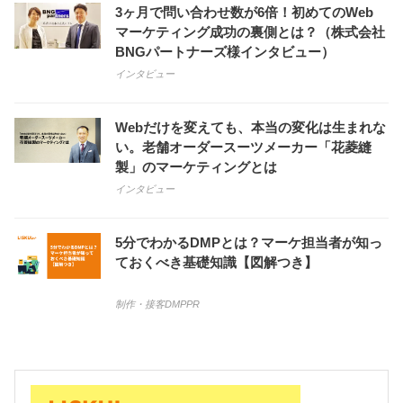
3ヶ月で問い合わせ数が6倍！初めてのWeb
マーケティング成功の裏側とは？（株式会社
BNGパートナーズ様インタビュー）
インタビュー
Webだけを変えても、本当の変化は生まれな
い。老舗オーダースーツメーカー「花菱縫
製」のマーケティングとは
インタビュー
5分でわかるDMPとは？マーケ担当者が知っ
ておくべき基礎知識【図解つき】
制作・接客
DMP
PR