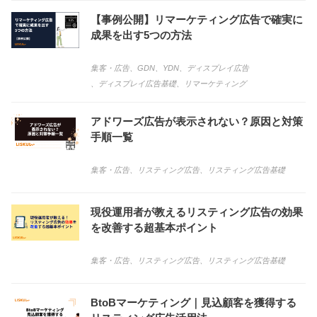
【事例公開】リマーケティング広告で確実に
成果を出す5つの方法
集客・広告
、
GDN
、
YDN
、
ディスプレイ広告
、
ディスプレイ広告基礎
、
リマーケティング
アドワーズ広告が表示されない？原因と対策
手順一覧
集客・広告
、
リスティング広告
、
リスティング広告基礎
現役運用者が教えるリスティング広告の効果
を改善する超基本ポイント
集客・広告
、
リスティング広告
、
リスティング広告基礎
BtoBマーケティング｜見込顧客を獲得する