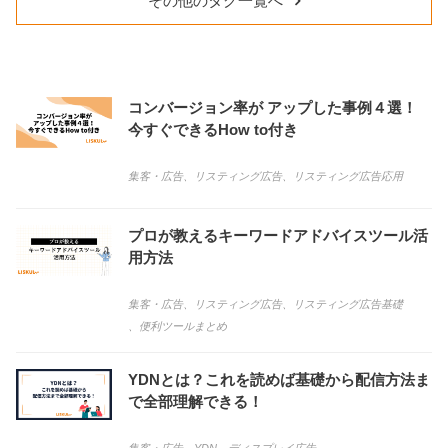
その他のタグ一覧へ
コンバージョン率が アップした事例４選！
今すぐできるHow to付き
集客・広告
、
リスティング広告
、
リスティング広告応用
プロが教えるキーワードアドバイスツール活
用方法
集客・広告
、
リスティング広告
、
リスティング広告基礎
、
便利ツールまとめ
YDNとは？これを読めば基礎から配信方法ま
で全部理解できる！