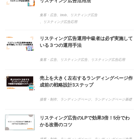
リスティング広告活用法
集客・広告
、
btob
、
リスティング広告
、
リスティング広告応用
リスティング広告運用中級者は必ず実施して
いる３つの運用手法
集客・広告
、
リスティング広告
、
リスティング広告応用
売上を大きく左右するランディングページ作
成前の戦略設計3ステップ
接客・制作
、
ランディングページ
、
ランディングページ基礎
リスティング広告のLPで効果3倍！5分でわ
かる改善のコツ