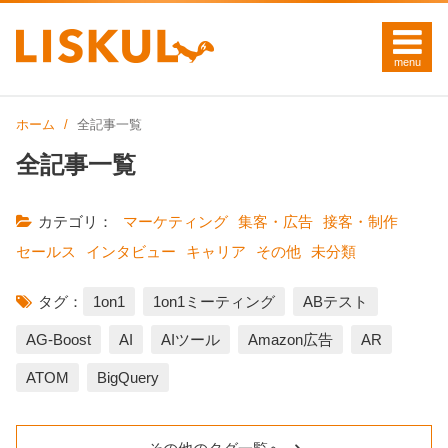
ホーム
全記事一覧
全記事一覧
カテゴリ：
マーケティング
集客・広告
接客・制作
セールス
インタビュー
キャリア
その他
未分類
タグ：
1on1
1on1ミーティング
ABテスト
AG-Boost
AI
AIツール
Amazon広告
AR
ATOM
BigQuery