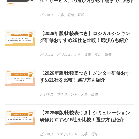
金・サービス）の選び方から申請までご紹介
ビジネス
、
人事
、
研修
、
経理
【2026年版/比較表つき】ロジカルシンキン
グ研修おすすめ26社を比較！選び方も紹介
ビジネス
、
ビジネススキル
、
人事
、
採用
、
研修
【2026年版/比較表つき】メンター研修おす
すめ21社を比較！選び方も紹介
ビジネス
、
マネジメント
、
人事
、
研修
【2026年版/比較表つき】シミュレーション
研修おすすめ15社を比較！選び方も紹介
ビジネス
、
マネジメント
、
人事
、
研修