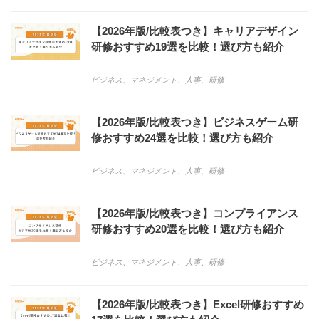
【2026年版/比較表つき】キャリアデザイン
研修おすすめ19選を比較！選び方も紹介
ビジネス
、
マネジメント
、
人事
、
研修
【2026年版/比較表つき】ビジネスゲーム研
修おすすめ24選を比較！選び方も紹介
ビジネス
、
マネジメント
、
人事
、
研修
【2026年版/比較表つき】コンプライアンス
研修おすすめ20選を比較！選び方も紹介
ビジネス
、
マネジメント
、
人事
、
研修
【2026年版/比較表つき】Excel研修おすすめ