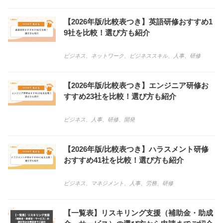
【2026年版/比較表つき】英語研修おすすめ1
9社を比較！選び方も紹介
ビジネス
、
ネットワーク
、
ビジネススキル
、
人事
、
研修
【2026年版/比較表つき】エンジニア研修お
すすめ23社を比較！選び方も紹介
ビジネス
、
人事
、
研修
、
開発
【2026年版/比較表つき】ハラスメント研修
おすすめ41社を比較！選び方も紹介
ビジネス
、
マネジメント
、
人事
、
労務
、
研修
【一覧表】リスキリング支援（補助金・助成