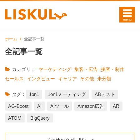
ホーム
全記事一覧
全記事一覧
カテゴリ：
マーケティング
集客・広告
接客・制作
セールス
インタビュー
キャリア
その他
未分類
タグ：
1on1
1on1ミーティング
ABテスト
AG-Boost
AI
AIツール
Amazon広告
AR
ATOM
BigQuery