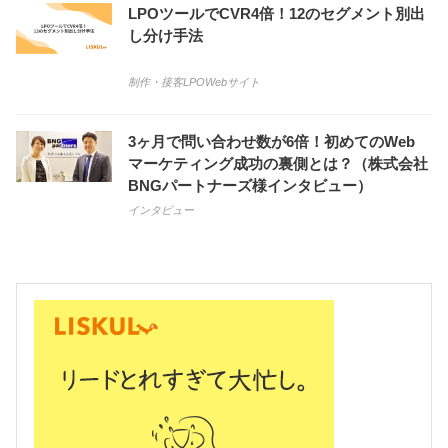
LPOツールでCVR4倍！12のセグメント別出
し分け手法
制作・接客
LPO
Webサイト
3ヶ月で問い合わせ数が6倍！初めてのWeb
マーケティング成功の裏側とは？（株式会社
BNGパートナーズ様インタビュー）
インタビュー