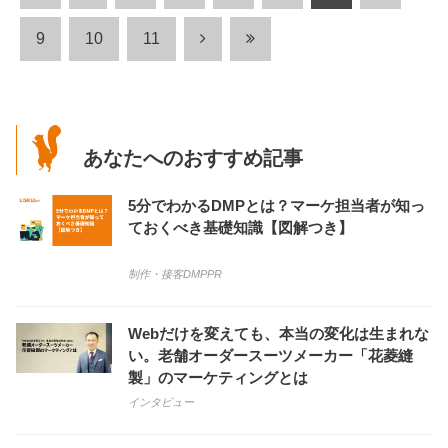
9
10
11
あなたへのおすすめ記事
5分でわかるDMPとは？マーケ担当者が知っ
ておくべき基礎知識【図解つき】
制作・接客
DMP
PR
Webだけを変えても、本当の変化は生まれな
い。老舗オーダースーツメーカー「花菱縫
製」のマーケティングとは
インタビュー