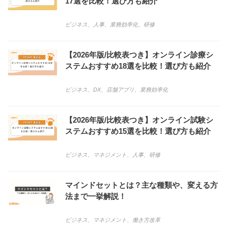
17選を比較！選び方も紹介
ビジネス
、
人事
、
業務効率化
、
研修
【2026年版/比較表つき】オンライン診療シ
ステムおすすめ18選を比較！選び方も紹介
ビジネス
、
DX
、
店舗アプリ
、
業務効率化
【2026年版/比較表つき】オンライン試験シ
ステムおすすめ15選を比較！選び方も紹介
ビジネス
、
マネジメント
、
人事
、
研修
マインドセットとは？主な種類や、変える方
法まで一挙解説！
ビジネス
、
マネジメント
、
働き方改革