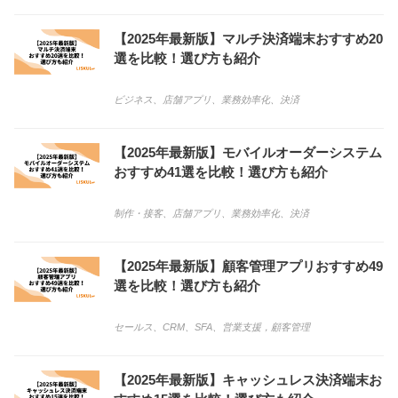
【2025年最新版】マルチ決済端末おすすめ20
選を比較！選び方も紹介
ビジネス
、
店舗アプリ
、
業務効率化
、
決済
【2025年最新版】モバイルオーダーシステム
おすすめ41選を比較！選び方も紹介
制作・接客
、
店舗アプリ
、
業務効率化
、
決済
【2025年最新版】顧客管理アプリおすすめ49
選を比較！選び方も紹介
セールス
、
CRM
、
SFA
、
営業支援，顧客管理
【2025年最新版】キャッシュレス決済端末お