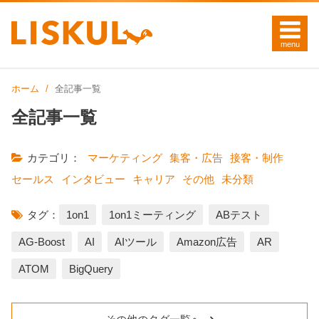
ホーム
全記事一覧
全記事一覧
カテゴリ：
マーケティング
集客・広告
接客・制作
セールス
インタビュー
キャリア
その他
未分類
タグ：
1on1
1on1ミーティング
ABテスト
AG-Boost
AI
AIツール
Amazon広告
AR
ATOM
BigQuery