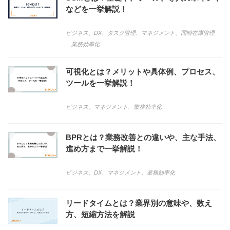
などを一挙解説！
ビジネス
、
DX
、
タスク管理
、
マネジメント
、
同時在庫管理
、
業務効率化
可視化とは？メリットや具体例、プロセス、
ツールを一挙解説！
ビジネス
、
マネジメント
、
業務効率化
BPRとは？業務改善との違いや、主な手法、
進め方まで一挙解説！
ビジネス
、
DX
、
マネジメント
、
業務効率化
リードタイムとは？業界別の意味や、数え
方、短縮方法を解説