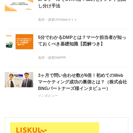
し分け手法
制作・接客
LPO
Webサイト
5分でわかるDMPとは？マーケ担当者が知っ
ておくべき基礎知識【図解つき】
制作・接客
DMP
PR
3ヶ月で問い合わせ数が6倍！初めてのWeb
マーケティング成功の裏側とは？（株式会社
BNGパートナーズ様インタビュー）
インタビュー