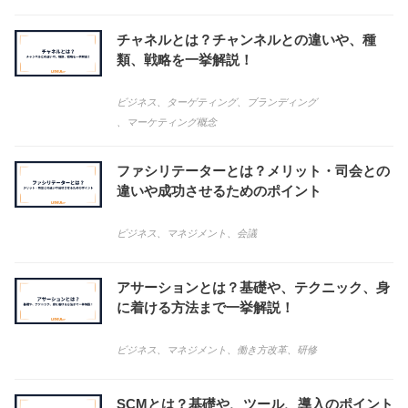
チャネルとは？チャンネルとの違いや、種
類、戦略を一挙解説！
ビジネス
、
ターゲティング
、
ブランディング
、
マーケティング概念
ファシリテーターとは？メリット・司会との
違いや成功させるためのポイント
ビジネス
、
マネジメント
、
会議
アサーションとは？基礎や、テクニック、身
に着ける方法まで一挙解説！
ビジネス
、
マネジメント
、
働き方改革
、
研修
SCMとは？基礎や、ツール、導入のポイント