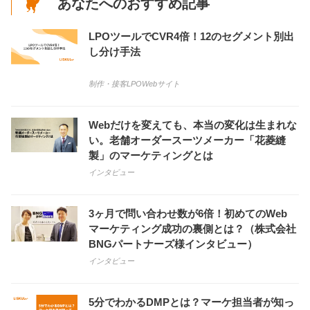
あなたへのおすすめ記事
LPOツールでCVR4倍！12のセグメント別出
し分け手法
制作・接客
LPO
Webサイト
Webだけを変えても、本当の変化は生まれな
い。老舗オーダースーツメーカー「花菱縫
製」のマーケティングとは
インタビュー
3ヶ月で問い合わせ数が6倍！初めてのWeb
マーケティング成功の裏側とは？（株式会社
BNGパートナーズ様インタビュー）
インタビュー
5分でわかるDMPとは？マーケ担当者が知っ