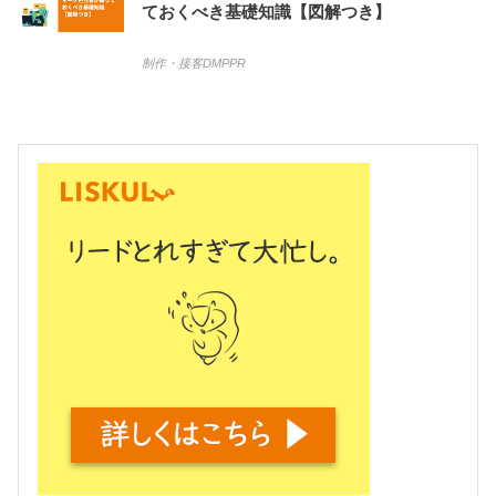
ておくべき基礎知識【図解つき】
制作・接客
DMP
PR