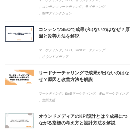
マーケティング
、
SEO
、
オウンドメディア
、
コンテンツマーケティング
、
ライティング
、
制作ディレクション
コンテンツSEOで成果が出ないのはなぜ？原
因と改善方法を解説
マーケティング
、
SEO
、
Webマーケティング
、
オウンドメディア
リードナーチャリングで成果が出ないのはな
ぜ？原因と改善方法を解説
マーケティング
、
BtoBマーケティング
、
Webマーケティング
、
営業支援
オウンドメディアのKPI設計とは？成果につ
ながる指標の考え方と設計方法を解説