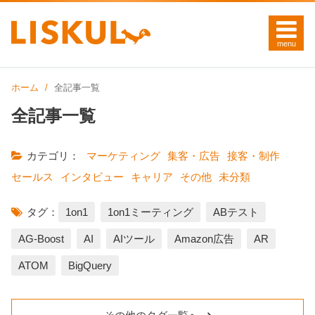
ホーム
全記事一覧
全記事一覧
カテゴリ：
マーケティング
集客・広告
接客・制作
セールス
インタビュー
キャリア
その他
未分類
タグ：
1on1
1on1ミーティング
ABテスト
AG-Boost
AI
AIツール
Amazon広告
AR
ATOM
BigQuery