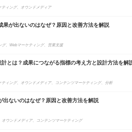
ケティング
、
オウンドメディア
成果が出ないのはなぜ？原因と改善方法を解説
ング
、
Webマーケティング
、
営業支援
I設計とは？成果につながる指標の考え方と設計方法を解
ケティング
、
オウンドメディア
、
コンテンツマーケティング
、
分析
が出ないのはなぜ？原因と改善方法を解説
、
オウンドメディア
、
コンテンツマーケティング