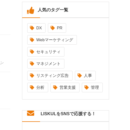
人気のタグ一覧
DX
PR
Webマーケティング
セキュリティ
ン
マネジメント
リスティング広告
人事
分析
営業支援
管理
LISKULをSNSで応援する！