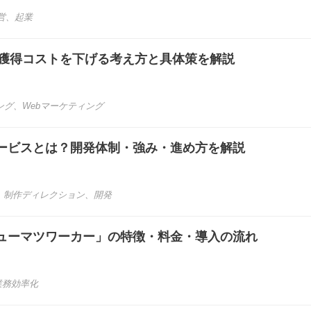
営
、
起業
客獲得コストを下げる考え方と具体策を解説
ング
、
Webマーケティング
ービスとは？開発体制・強み・進め方を解説
、
制作ディレクション
、
開発
ューマツワーカー」の特徴・料金・導入の流れ
業務効率化