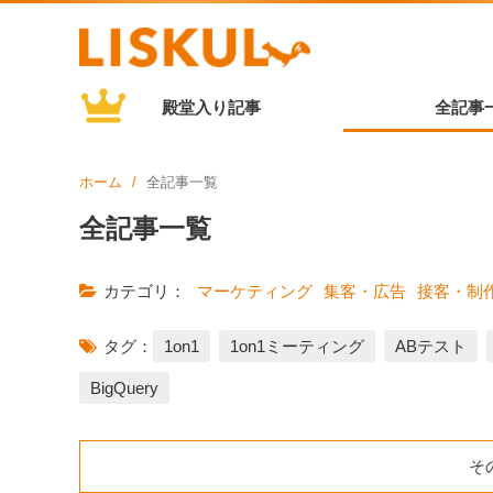
殿堂入り記事
全記事
ホーム
全記事一覧
全記事一覧
カテゴリ：
マーケティング
集客・広告
接客・制
タグ：
1on1
1on1ミーティング
ABテスト
BigQuery
そ