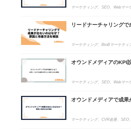
マーケティング
、
SEO
、
Webマー
リードナーチャリングで
マーケティング
、
BtoBマーケティ
オウンドメディアのKP
マーケティング
、
SEO
、
Webマー
オウンドメディアで成果
マーケティング
、
CVR改善
、
SEO