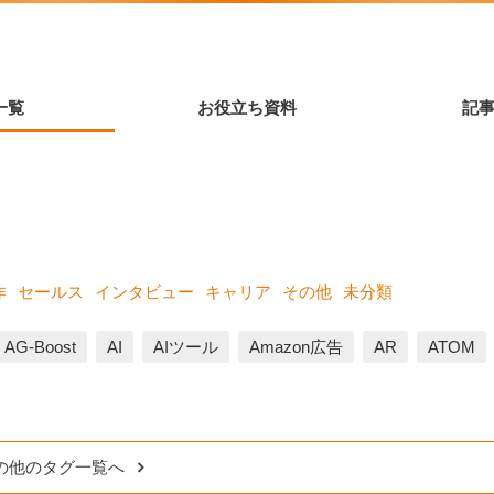
一覧
お役立ち資料
記
作
セールス
インタビュー
キャリア
その他
未分類
AG-Boost
AI
AIツール
Amazon広告
AR
ATOM
の他のタグ一覧へ