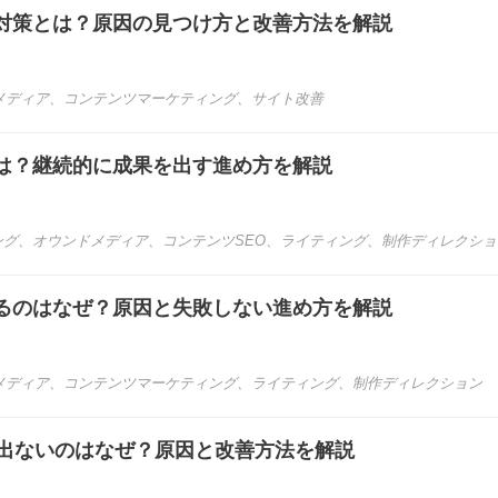
対策とは？原因の見つけ方と改善方法を解説
メディア
、
コンテンツマーケティング
、
サイト改善
は？継続的に成果を出す進め方を解説
ング
、
オウンドメディア
、
コンテンツSEO
、
ライティング
、
制作ディレクショ
るのはなぜ？原因と失敗しない進め方を解説
メディア
、
コンテンツマーケティング
、
ライティング
、
制作ディレクション
が出ないのはなぜ？原因と改善方法を解説