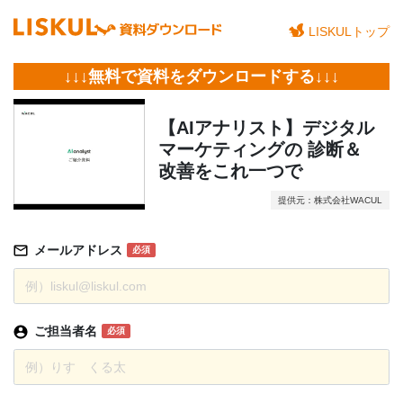
LISKULトップ
↓↓↓無料で資料をダウンロードする↓↓↓
【AIアナリスト】デジタル
マーケティングの 診断＆
改善をこれ一つで
提供元：株式会社WACUL
メールアドレス
必須
ご担当者名
必須