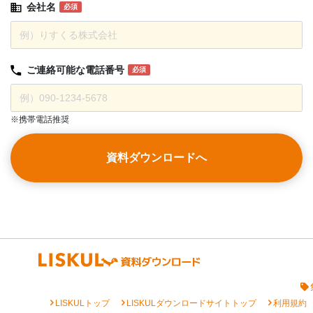
会社名
必須
ご連絡可能な
電話番号
必須
※携帯電話推奨
資料ダウンロードへ
chevron_right
chevron_right
chevron_right
LISKULトップ
LISKULダウンロードサイトトップ
利用規約