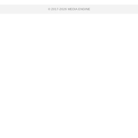
© 2017-2026 MEDIA ENGINE