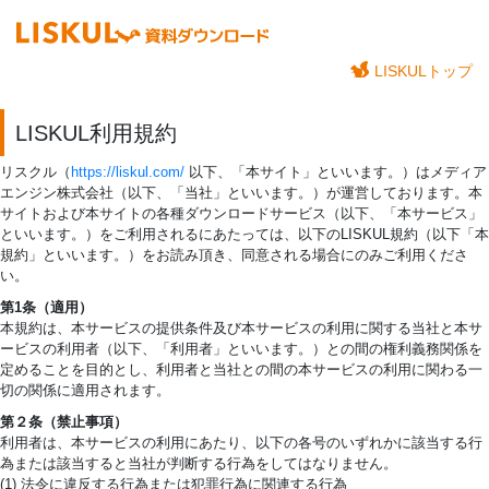
LISKULトップ
LISKUL利用規約
リスクル（
https://liskul.com/
以下、「本サイト」といいます。）はメディア
エンジン株式会社（以下、「当社」といいます。）が運営しております。本
サイトおよび本サイトの各種ダウンロードサービス（以下、「本サービス」
といいます。）をご利用されるにあたっては、以下のLISKUL規約（以下「本
規約」といいます。）をお読み頂き、同意される場合にのみご利用くださ
い。
第1条（適用）
本規約は、本サービスの提供条件及び本サービスの利用に関する当社と本サ
ービスの利用者（以下、「利用者」といいます。）との間の権利義務関係を
定めることを目的とし、利用者と当社との間の本サービスの利用に関わる一
切の関係に適用されます。
第２条（禁止事項）
利用者は、本サービスの利用にあたり、以下の各号のいずれかに該当する行
為または該当すると当社が判断する行為をしてはなりません。
(1) 法令に違反する行為または犯罪行為に関連する行為