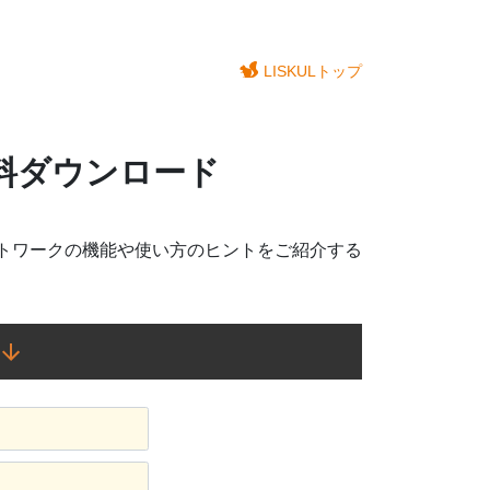
LISKULトップ
料ダウンロード
トワークの機能や使い方のヒントをご紹介する