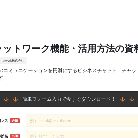
ャットワーク機能・活用方法の資
hatwork株式会社
のコミュニケーションを円滑にするビジネスチャット、チャッ
す。
簡単フォーム入力で今すぐダウンロード！
レス
必須
者名
必須