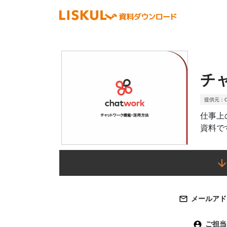
チ
提供元：C
仕事上
資料で
メールアド
ご担当