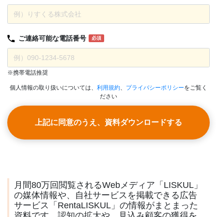
ご連絡可能な
電話番号
必須
※携帯電話推奨
個人情報の取り扱いについては、
利用規約
、
プライバシーポリシー
をご覧く
ださい
上記に同意のうえ、資料ダウンロードする
月間80万回閲覧されるWebメディア「LISKUL」
の媒体情報や、自社サービスを掲載できる広告
サービス「RentaLISKUL」の情報がまとまった
資料です。認知の拡大や、見込み顧客の獲得を