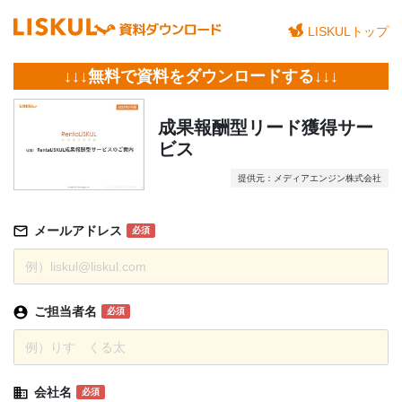
LISKULトップ
↓↓↓無料で資料をダウンロードする↓↓↓
成果報酬型リード獲得サー
ビス
提供元：メディアエンジン株式会社
メールアドレス
必須
ご担当者名
必須
会社名
必須