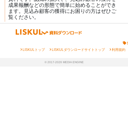
成果報酬などの形態で簡単に始めることができ
ます。見込み顧客の獲得にお困りの方はぜひご
覧ください。
chevron_right
chevron_right
chevron_right
LISKULトップ
LISKULダウンロードサイトトップ
利用規約
© 2017-2026 MEDIA ENGINE