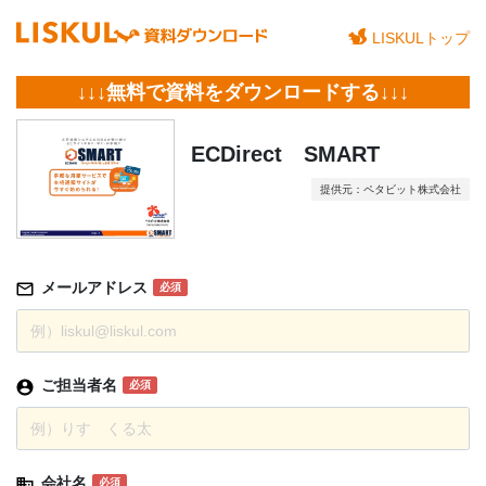
LISKULトップ
↓↓↓無料で資料をダウンロードする↓↓↓
ECDirect SMART
提供元：ペタビット株式会社
メールアドレス
必須
ご担当者名
必須
会社名
必須