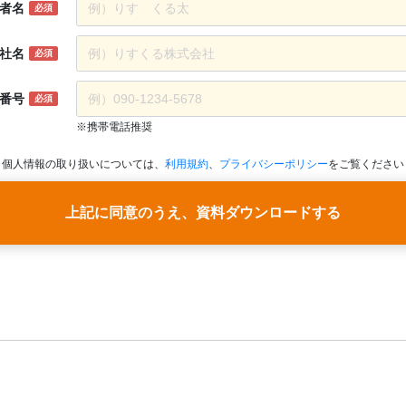
者名
必須
社名
必須
番号
必須
※携帯電話推奨
個人情報の取り扱いについては、
利用規約
、
プライバシーポリシー
をご覧ください
上記に同意のうえ、資料ダウンロードする