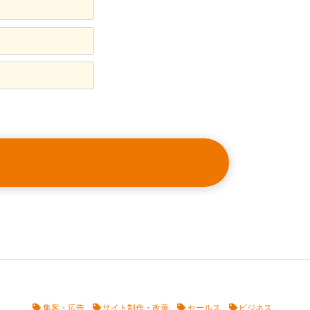
集客・広告
サイト制作・改善
セールス
ビジネス