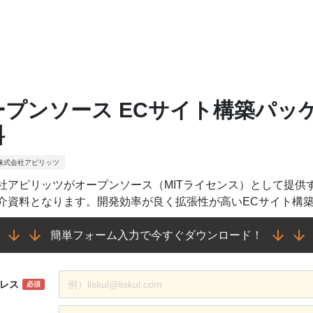
ープンソース ECサイト構築パッ
料
株式会社アピリッツ
社アピリッツがオープンソース（MITライセンス）として提供
介資料となります。開発効率が良く拡張性が高いECサイト構
簡単フォーム入力で今すぐダウンロード！
レス
必須