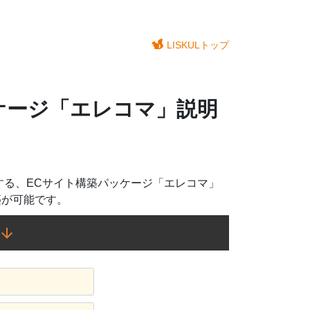
LISKULトップ
ケージ「エレコマ」説明
する、ECサイト構築パッケージ「エレコマ」
築が可能です。