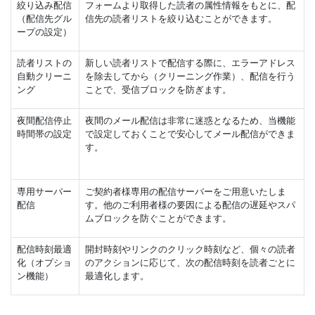
絞り込み配信
フォームより取得した読者の属性情報をもとに、配
（配信先グル
信先の読者リストを絞り込むことができます。
ープの設定）
読者リストの
新しい読者リストで配信する際に、エラーアドレス
自動クリーニ
を除去してから（クリーニング作業）、配信を行う
ング
ことで、受信ブロックを防ぎます。
夜間配信停止
夜間のメール配信は非常に迷惑となるため、当機能
時間帯の設定
で設定しておくことで安心してメール配信ができま
す。
専用サーバー
ご契約者様専用の配信サーバーをご用意いたしま
配信
す。他のご利用者様の要因による配信の遅延やスパ
ムブロックを防ぐことができます。
配信時刻最適
開封時刻やリンクのクリック時刻など、個々の読者
化（オプショ
のアクションに応じて、次の配信時刻を読者ごとに
ン機能）
最適化します。