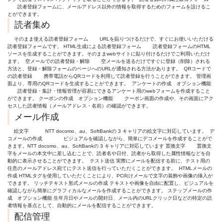
読者登録フォームに、メールアドレス以外の情報を取得するためのフォームを設けるこ
とができます。
読者集め
そのまま使える読者登録フォーム URLを貼りつけるだけで、すぐにお使いいただける
読者登録フォームです。 HTML生成による読者登録フォーム 読者登録フォームのHTML
ソースを生成することができます。そのままwebサイトに貼り付けるだけでご利用いただけ
ます。
空メールでの読者登録・解除 空メールを送るだけですぐに登録（削除）される
方法と、登録・解除フォームのページへのURLが通知される方法があります。
QRコードで
の読者登録 携帯電話からQRコードを利用して読者登録を行うことができます。 管理画
面より、専用のQRコードを生成することができます。
アンケートの作成
オプション機能
読者登録・集計・情報管理が容易にできるアンケート用のwebフォームを作成すること
ができます。 クーポンの作成
オプション機能
クーポン画面の作成や、その画面にアク
セスした読者情報（メールアドレス・名前）の確認ができます。
メール作成
絵文字 NTT docomo、au、SoftBankの 3 キャリアの絵文字に対応しています。
デ
コメールの作成 ビジュアルを確認しながら、簡単にデコメールを作成することがで
きます。NTT docomo、au、SoftBankの 3 キャリアに対応しています 置換文字 置換文
字をメールの本文中に差し込むことで、読者名や日付、読者から取得した属性情報などを自
動的に表示させることができます。
テスト送信 実際にメールを配信する前に、テスト用の
任意のメールアドレス宛てにテスト送信を行っていただくことができます。
HTMLメールの
作成 HTMLタグを使用していただくことにより、PC向けメールで文字の装飾や画像の挿入が
できます。 リッチテキスト形式メールの作成 テキストや画像を自由に配置し、ビジュアルを
確認しながら簡単にグラフィカルなメールを作成することができます。 ステップメールの作
成
オプション機能
生年月日やメールの開封日、メール内のURLクリック日などの特定の読
者情報を基点として、自動的にメールを配信することができます。
配信管理