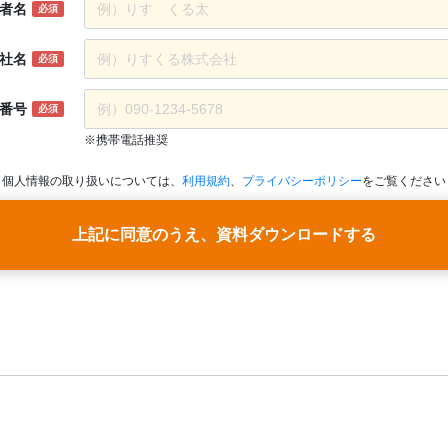
者名
必須
社名
必須
番号
必須
※携帯電話推奨
個人情報の取り扱いについては、
利用規約
、
プライバシーポリシー
をご覧ください
上記に同意のうえ、資料ダウンロードする