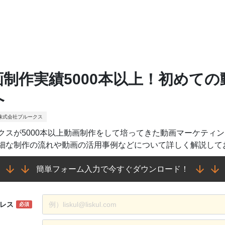
画制作実績5000本以上！初めて
へ
株式会社プルークス
クスが5000本以上動画制作をして培ってきた動画マーケティ
細な制作の流れや動画の活用事例などについて詳しく解説して
簡単フォーム入力で今すぐダウンロード！
レス
必須