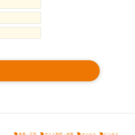
集客・広告
サイト制作・改善
セールス
ビジネス