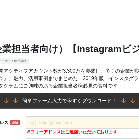
業担当者向け）【Instagramビ
テテマーチ株式会社
間アクティブアカウント数が3,300万を突破し、多くの企業
今」、魅力、活用事例までまとめた「2019年版 インスタグ
タグラムにご興味のある企業担当者様必見の資料です！
簡単フォーム入力で今すぐダウンロード！
レス
必須
※フリーアドレスはご遠慮いただいております