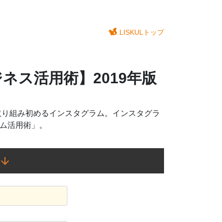
LISKULトップ
ジネス活用術】2019年版
が取り組み初めるインスタグラム。インスタグラ
ラム活用術」。