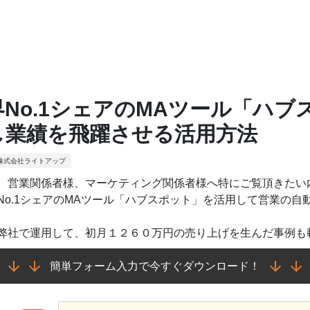
界No.1シェアのMAツール「ハ
し業績を飛躍させる活用方法
株式会社ライトアップ
、営業関係者様、マーケティング関係者様へ特にご覧頂きたい
No.1シェアのMAツール「ハブスポット」を活用して営業の自
弊社で運用して、初月１２６０万円の売り上げを生んだ事例も
簡単フォーム入力で今すぐダウンロード！