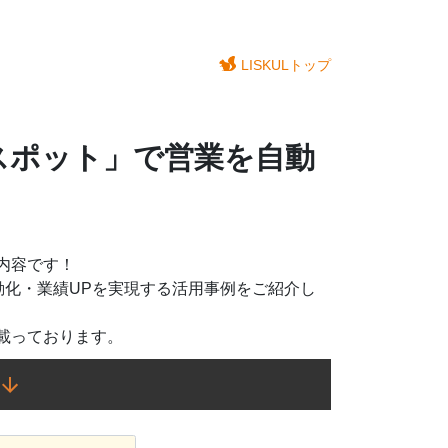
LISKULトップ
ブスポット」で営業を自動
内容です！
動化・業績UPを実現する活用事例をご紹介し
載っております。