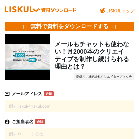
LISKULトップ
↓↓↓無料で資料をダウンロードする↓↓↓
メールもチャットも使わな
い！月2000本のクリエイ
ティブを制作し続けられる
理由とは？
提供元：株式会社クリエイターズマッチ
メールアドレス
必須
ご担当者名
必須