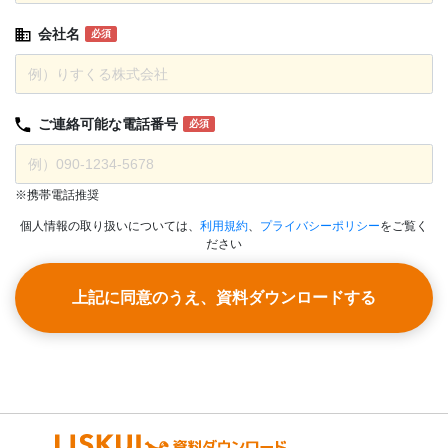
会社名
必須
ご連絡可能な
電話番号
必須
※携帯電話推奨
個人情報の取り扱いについては、
利用規約
、
プライバシーポリシー
をご覧く
ださい
上記に同意のうえ、資料ダウンロードする