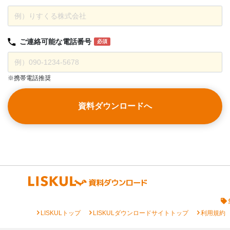
ご連絡可能な
電話番号
必須
※携帯電話推奨
資料ダウンロードへ
chevron_right
chevron_right
chevron_right
LISKULトップ
LISKULダウンロードサイトトップ
利用規約