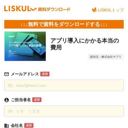
LISKULトップ
↓↓↓無料で資料をダウンロードする↓↓↓
アプリ導入にかかる本当の
費用
提供元：株式会社ヤプリ
メールアドレス
必須
ご担当者名
必須
会社名
必須