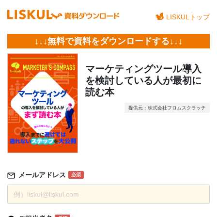
LISKULトップ
↓↓↓無料で資料をダウンロードする↓↓↓
マーケティングツール導入
を検討している人が最初に
読む本
提供元：株式会社フロムスクラッチ
メールアドレス
必須