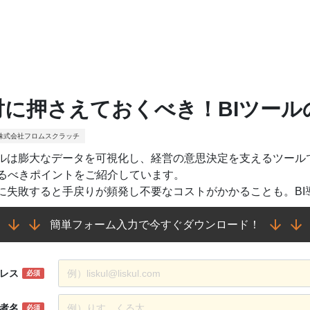
対に押さえておくべき！BIツール
株式会社フロムスクラッチ
ールは膨大なデータを可視化し、経営の意思決定を支えるツール
るべきポイントをご紹介しています。
定に失敗すると手戻りが頻発し不要なコストがかかることも。B
簡単フォーム入力で今すぐダウンロード！
レス
必須
者名
必須