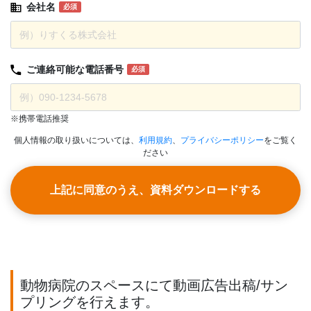
会社名
必須
ご連絡可能な
電話番号
必須
※携帯電話推奨
個人情報の取り扱いについては、
利用規約
、
プライバシーポリシー
をご覧く
ださい
上記に同意のうえ、資料ダウンロードする
動物病院のスペースにて動画広告出稿/サン
プリングを行えます。