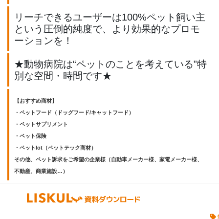
リーチできるユーザーは100%ペット飼い主
という圧倒的純度で、より効果的なプロモ
ーションを！
★動物病院は“ペットのことを考えている”特
別な空間・時間です★
【おすすめ商材】
・ペットフード（ドッグフード/キャットフード）
・ペットサプリメント
・ペット保険
・ペットIot（ペットテック商材）
その他、ペット訴求をご希望の企業様（自動車メーカー様、家電メーカー様、
不動産、商業施設…）