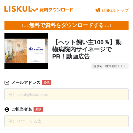
LISKULトップ
↓↓↓無料で資料をダウンロードする↓↓↓
【ペット飼い主100％】動
物病院内サイネージで
PR！動画広告
提供元：株式会社ＴＹＬ
メールアドレス
必須
ご担当者名
必須