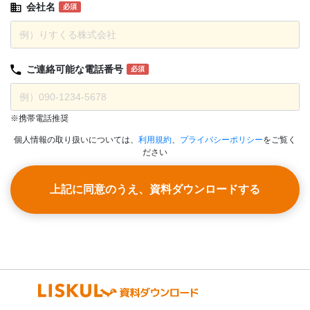
会社名
必須
ご連絡可能な
電話番号
必須
※携帯電話推奨
個人情報の取り扱いについては、
利用規約
、
プライバシーポリシー
をご覧く
ださい
上記に同意のうえ、資料ダウンロードする