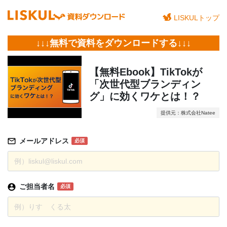
LISKULトップ
↓↓↓無料で資料をダウンロードする↓↓↓
【無料Ebook】TikTokが
「次世代型ブランディン
グ」に効くワケとは！？
提供元：株式会社Natee
メールアドレス
必須
ご担当者名
必須