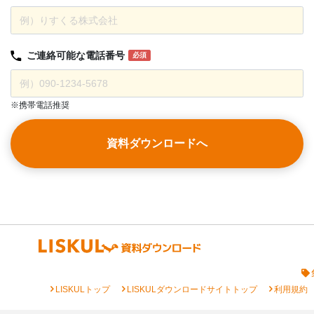
ご連絡可能な
電話番号
必須
※携帯電話推奨
資料ダウンロードへ
chevron_right
chevron_right
chevron_right
LISKULトップ
LISKULダウンロードサイトトップ
利用規約