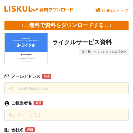
LISKULトップ
↓↓↓無料で資料をダウンロードする↓↓↓
ライクルサービス資料
提供元：ソウルドアウト株式会社
メールアドレス
必須
ご担当者名
必須
会社名
必須