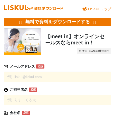
LISKULトップ
↓↓↓無料で資料をダウンロードする↓↓↓
【meet in】オンラインセ
ールスならmeet in！
提供元：SANGO株式会社
メールアドレス
必須
ご担当者名
必須
会社名
必須