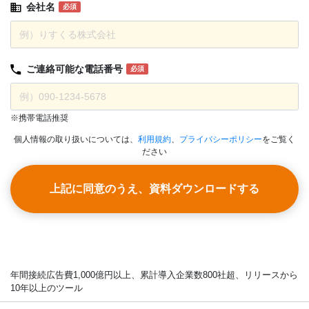
会社名
必須
ご連絡可能な
電話番号
必須
※携帯電話推奨
個人情報の取り扱いについては、
利用規約
、
プライバシーポリシー
をご覧く
ださい
上記に同意のうえ、資料ダウンロードする
年間接続広告費1,000億円以上、累計導入企業数800社超、リリースから
10年以上のツール