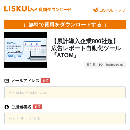
LISKULトップ
↓↓↓無料で資料をダウンロードする↓↓↓
【累計導入企業800社超】
広告レポート自動化ツール
『ATOM』
提供元：SO Technologies
メールアドレス
必須
ご担当者名
必須