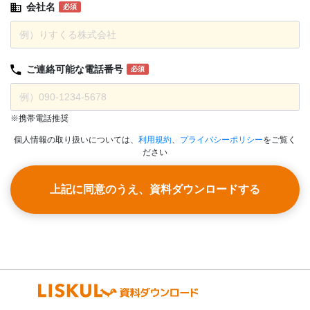
会社名
必須
ご連絡可能な
電話番号
必須
※携帯電話推奨
個人情報の取り扱いについては、
利用規約
、
プライバシーポリシー
をご覧く
ださい
上記に同意のうえ、資料ダウンロードする