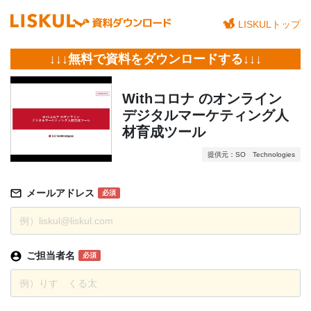
LISKULトップ
↓↓↓無料で資料をダウンロードする↓↓↓
Withコロナ のオンライン
デジタルマーケティング人
材育成ツール
提供元：SO Technologies
メールアドレス
必須
ご担当者名
必須