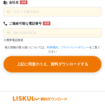
会社名
必須
ご連絡可能な
電話番号
必須
※携帯電話推奨
個人情報の取り扱いについては、
利用規約
、
プライバシーポリシー
をご覧く
ださい
上記に同意のうえ、資料ダウンロードする