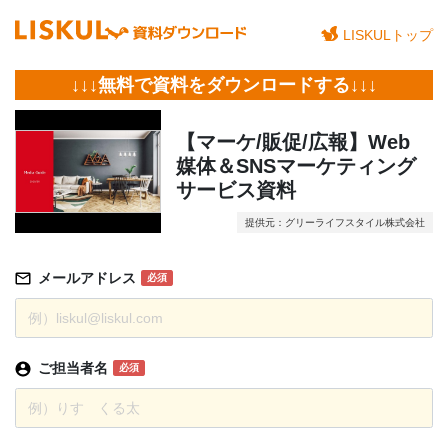
LISKULトップ
↓↓↓無料で資料をダウンロードする↓↓↓
【マーケ/販促/広報】Web
媒体＆SNSマーケティング
サービス資料
提供元：グリーライフスタイル株式会社
メールアドレス
必須
ご担当者名
必須