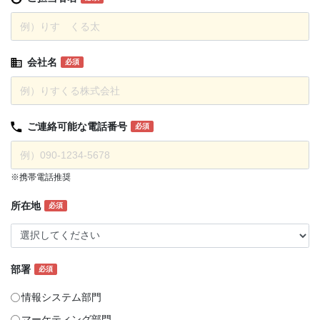
会社名
必須
ご連絡可能な
電話番号
必須
※携帯電話推奨
所在地
必須
部署
必須
情報システム部門
マーケティング部門