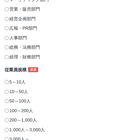
営業・販売部門
経営企画部門
広報・PR部門
人事部門
総務・法務部門
経理・財務部門
従業員規模
必須
5～10人
10～50人
50～100人
100～200人
200～1,000人
1,000人～3,000人
3,000人～