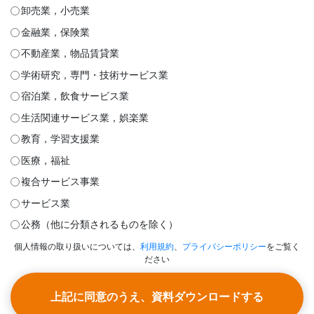
卸売業，小売業
金融業，保険業
不動産業，物品賃貸業
学術研究，専門・技術サービス業
宿泊業，飲食サービス業
生活関連サービス業，娯楽業
教育，学習支援業
医療，福祉
複合サービス事業
サービス業
公務（他に分類されるものを除く）
個人情報の取り扱いについては、
利用規約
、
プライバシーポリシー
をご覧く
ださい
上記に同意のうえ、資料ダウンロードする