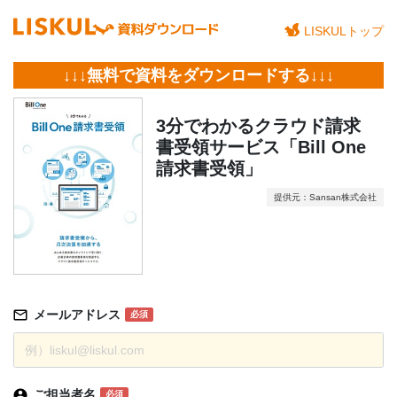
LISKULトップ
↓↓↓無料で資料をダウンロードする↓↓↓
3分でわかるクラウド請求
書受領サービス「Bill One
請求書受領」
提供元：Sansan株式会社
メールアドレス
必須
ご担当者名
必須